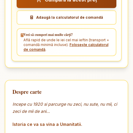
Adaugă la calculatorul de comandă
Vrei să cumperi mai multe cărți?
Află rapid de unde le iei cel mai ieftin (transport +
comandă minimă incluse).
Folosește calculatorul
de comandă
.
Despre carte
Incepe cu 1920 si parcurge nu zeci, nu sute, nu mii, ci
zeci de mii de ani...
Istoria ce va sa vina a Umanitatii.