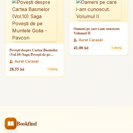
Oameni pe care i-am cunoscut.
Volumul II
Aurel Carasel
41,00 lei
1 ofertă
Povești despre Cartea Basmelor
(Vol.10) Saga Povești de pe
Muntele Golia - Pavcon
Aurel Carasel
28,55 lei
1 ofertă
Bookfind