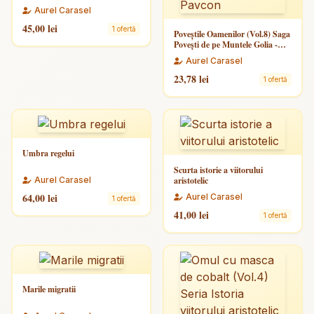
Aurel Carasel
45,00 lei
1 ofertă
Poveștile Oamenilor (Vol.8) Saga
Povești de pe Muntele Golia -
Pavcon
Aurel Carasel
23,78 lei
1 ofertă
Umbra regelui
Scurta istorie a viitorului
Aurel Carasel
aristotelic
64,00 lei
Aurel Carasel
1 ofertă
41,00 lei
1 ofertă
Marile migratii