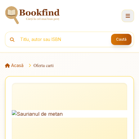
Caută
Oferta carti
Acasă