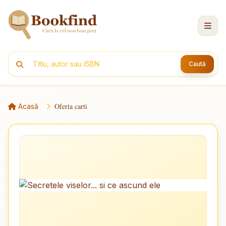
Caută
Oferta carti
Acasă