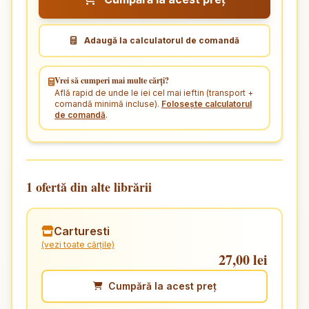
Adaugă la calculatorul de comandă
Vrei să cumperi mai multe cărți?
Află rapid de unde le iei cel mai ieftin (transport +
comandă minimă incluse).
Folosește calculatorul
de comandă
.
1 ofertă din alte librării
Carturesti
(vezi toate cărțile)
27,00 lei
Cumpără la acest preț