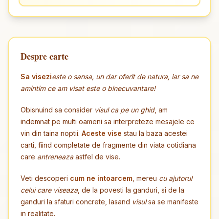
Despre carte
Sa visezi
este o sansa, un dar oferit de natura, iar sa ne
amintim ce am visat este o binecuvantare!
Obisnuind sa consider
visul ca pe un ghid
, am
indemnat pe multi oameni sa interpreteze mesajele ce
vin din taina noptii.
Aceste vise
stau la baza acestei
carti, fiind completate de fragmente din viata cotidiana
care
antreneaza
astfel de vise.
Veti descoperi
cum ne intoarcem
, mereu
cu ajutorul
celui care viseaza
, de la povesti la ganduri, si de la
ganduri la sfaturi concrete, lasand
visul
sa se manifeste
in realitate.