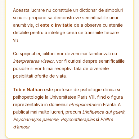
Aceasta lucrare nu constituie un dictionar de simboluri
si nu isi propune sa demonstreze semnificatiile unui
anumit vis, ci
este o invitatie
de a observa cu atentie
detaliile pentru a intelege ceea ce transmite fiecare
vis.
Cu sprijinul ei, cititorii vor deveni mai familiarizati cu
interpretarea viselor
, vor fi curiosi despre semnificatiile
posibile si vor fi mai receptivi fata de diversele
posibilitati oferite de viata.
Tobie Nathan
este profesor de psihologie clinica si
psihopatologie la Universitatea Paris VIII, fiind o figura
reprezentativa in domeniul
etnopsihiatriei
in Franta. A
publicat mai multe lucrari, precum
L’influence qui guerit
,
Psychanalyse paienne
,
Psychotherapies
si
Philtre
d’amour
.