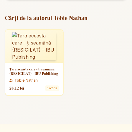
Cărți de la autorul Tobie Nathan
Țara aceasta care - ți seamănă
(RESIGILAT) - IBU Publishing
Tobie Nathan
28,12 lei
1 ofertă