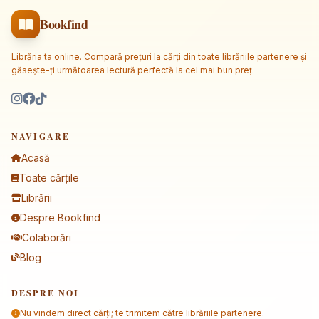
Bookfind
Librăria ta online. Compară prețuri la cărți din toate librăriile partenere și
găsește-ți următoarea lectură perfectă la cel mai bun preț.
NAVIGARE
Acasă
Toate cărțile
Librării
Despre Bookfind
Colaborări
Blog
DESPRE NOI
Nu vindem direct cărți; te trimitem către librăriile partenere.