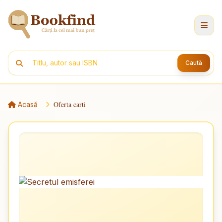
Caută
Oferta carti
Acasă