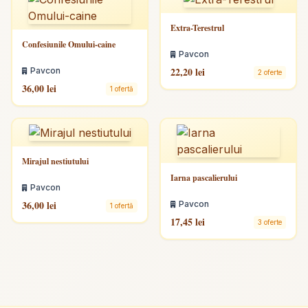
Extra-Terestrul
Confesiunile Omului-caine
Pavcon
22,20 lei
Pavcon
2 oferte
36,00 lei
1 ofertă
Mirajul nestiutului
Iarna pascalierului
Pavcon
36,00 lei
Pavcon
1 ofertă
17,45 lei
3 oferte