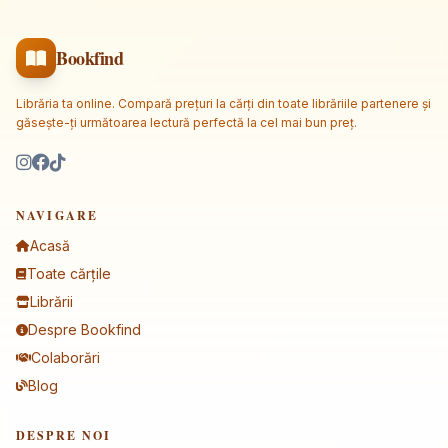
Bookfind
Librăria ta online. Compară prețuri la cărți din toate librăriile partenere și
găsește-ți următoarea lectură perfectă la cel mai bun preț.
NAVIGARE
Acasă
Toate cărțile
Librării
Despre Bookfind
Colaborări
Blog
DESPRE NOI