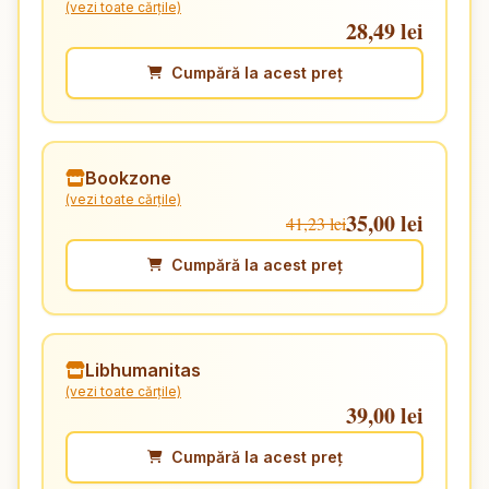
(vezi toate cărțile)
28,49 lei
Cumpără la acest preț
Bookzone
(vezi toate cărțile)
35,00 lei
41,23 lei
Cumpără la acest preț
Libhumanitas
(vezi toate cărțile)
39,00 lei
Cumpără la acest preț