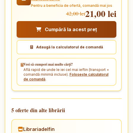
Pentru a beneficia de ofertă, comandă mai jos
21,00 lei
42,00 lei
Cumpără la acest preț
Adaugă la calculatorul de comandă
Vrei să cumperi mai multe cărți?
Află rapid de unde le iei cel mai ieftin (transport +
comandă minimă incluse).
Folosește calculatorul
de comandă
.
5 oferte din alte librării
Librariadelfin