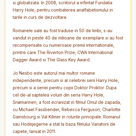
si globalizata. In 2008, scriitorul a infiintat Fundatia
Harry Hole, pentru combaterea analfabetismului in
tarile in curs de dezvoltare.
Romanele sale au fost traduse in 50 de limbi, s-au
vandut in peste 40 de milioane de exemplare si au fost
recompensate cu numeroase premii internationale,
printre care The Riverton Prize, CWA International
Dagger Award si The Glass Key Award.
Jo Nesbo este autorul mai multor romane
independente, precum si al celebrei serii Harry Hole,
precum si a seriei pentru copii Doktor Proktor. Dupa
cel de-al saptelea volum din seria Harry Hole,
Snømannen, a fost ecranizat in filmul Omul de zapada,
cu Michael Fassbender, Rebecca Ferguson, Charlotte
Gainsbourg si Val Kilmer in rolurile principale. Romanul
sau Hodejegerne a stat la baza filmului Vanatorii de
capete, lansat in 2011.