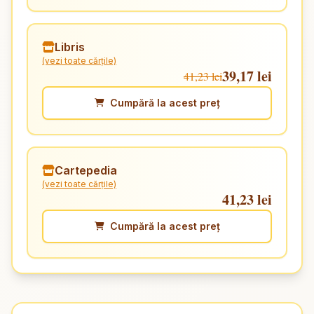
Libris
(vezi toate cărțile)
39,17 lei
41,23 lei
Cumpără la acest preț
Cartepedia
(vezi toate cărțile)
41,23 lei
Cumpără la acest preț