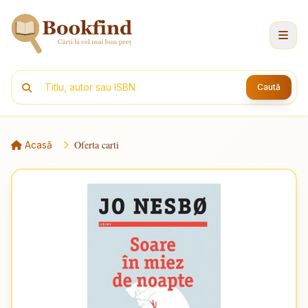
Caută
Oferta carti
Acasă