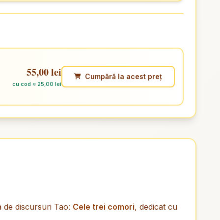
55,00 lei
Cumpără la acest preț
cu cod ≈ 25,00 lei
a de discursuri Tao:
Cele trei comori
, dedicat cu