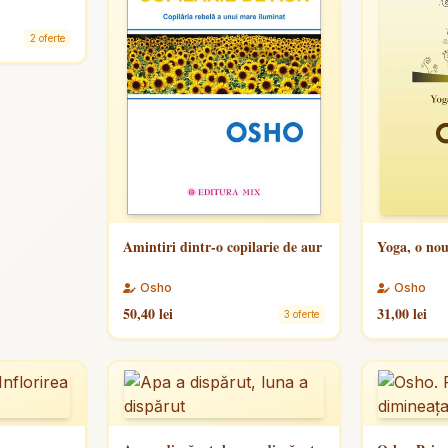
2 oferte
Amintiri dintr-o copilarie de aur
Yoga, o nou
Osho
Osho
50,40 lei
31,00 lei
3 oferte