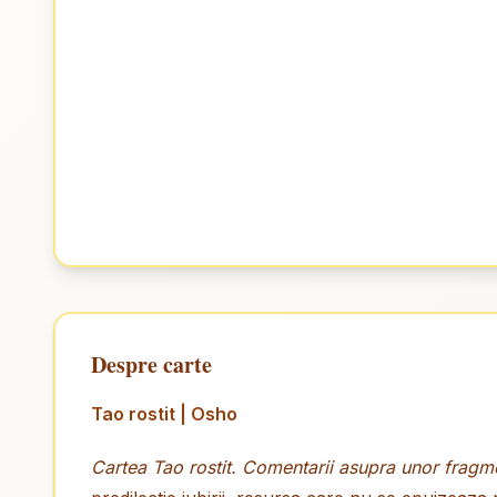
Despre carte
Tao rostit | Osho
Cartea Tao rostit. Comentarii asupra unor fragm