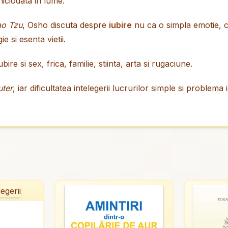
niciodata in lume.
ao Tzu
, Osho discuta despre
iubire
nu ca o simpla emotie, c
 si esenta vietii.
re si sex, frica, familie, stiinta, arta si rugaciune.
ter
, iar dificultatea intelegerii lucrurilor simple si problema