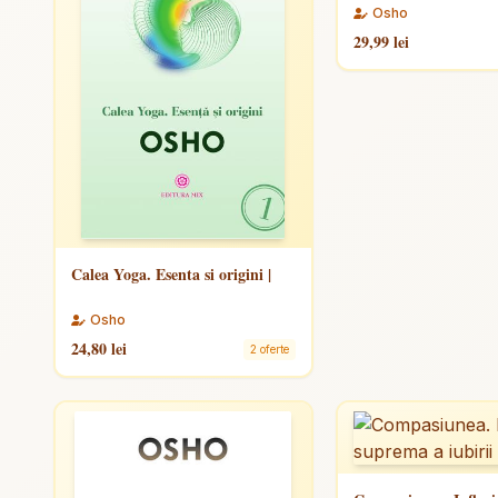
Osho
29,99 lei
Calea Yoga. Esenta si origini |
Osho
24,80 lei
2 oferte