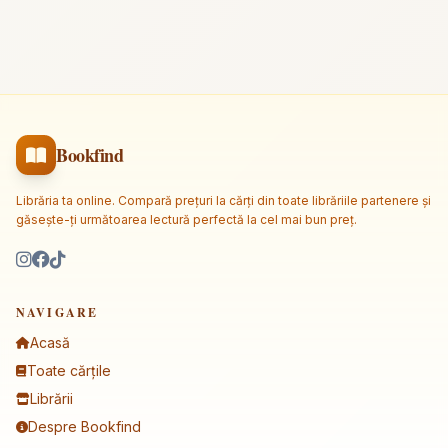
Bookfind
Librăria ta online. Compară prețuri la cărți din toate librăriile partenere și
găsește-ți următoarea lectură perfectă la cel mai bun preț.
NAVIGARE
Acasă
Toate cărțile
Librării
Despre Bookfind