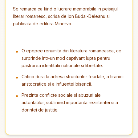
Se remarca ca fiind o lucrare memorabila in peisajul
literar romanesc, scrisa de Ion Budai-Deleanu si
publicata de editura Minerva.
O epopee renumita din literatura romaneasca, ce
surprinde intr-un mod captivant lupta pentru
pastrarea identitatii nationale si libertate.
Critica dura la adresa structurilor feudale, a tiraniei
aristocratice si a influentei bisericii.
Prezinta conflicte sociale si abuzuri ale
autoritatilor, subliniind importanta rezistentei si a
dorintei de justitie.