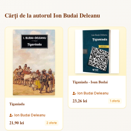
Cărți de la autorul Ion Budai Deleanu
Tiganiada - Ioan Budai
Ion Budai Deleanu
23,26 lei
1 ofertă
Tiganiada
Ion Budai Deleanu
21,90 lei
2 oferte