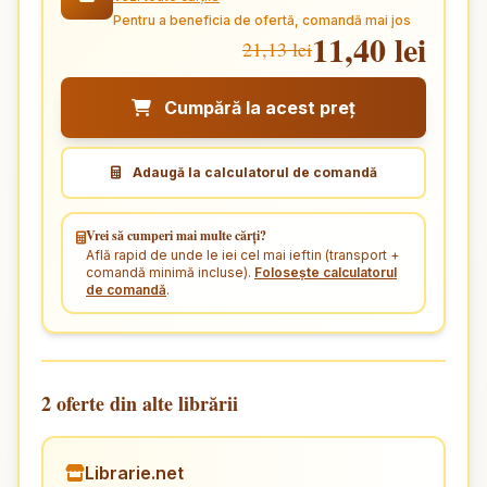
Pentru a beneficia de ofertă, comandă mai jos
11,40 lei
21,13 lei
Cumpără la acest preț
Adaugă la calculatorul de comandă
Vrei să cumperi mai multe cărți?
Află rapid de unde le iei cel mai ieftin (transport +
comandă minimă incluse).
Folosește calculatorul
de comandă
.
2 oferte din alte librării
Librarie.net