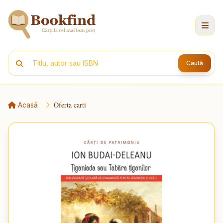
Caută
Oferta carti
Acasă