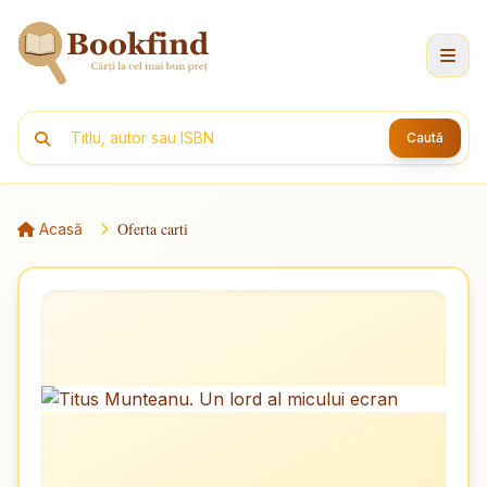
Caută
Oferta carti
Acasă