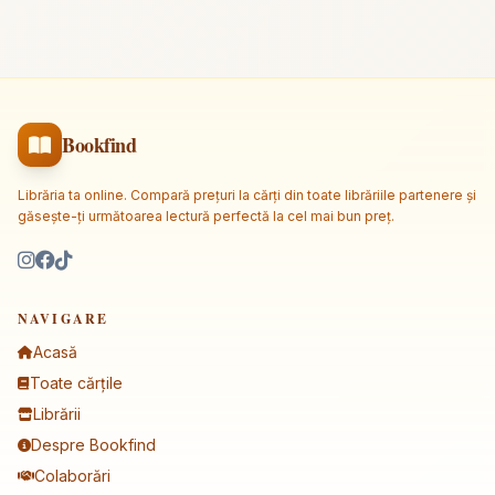
Bookfind
Librăria ta online. Compară prețuri la cărți din toate librăriile partenere și
găsește-ți următoarea lectură perfectă la cel mai bun preț.
NAVIGARE
Acasă
Toate cărțile
Librării
Despre Bookfind
Colaborări