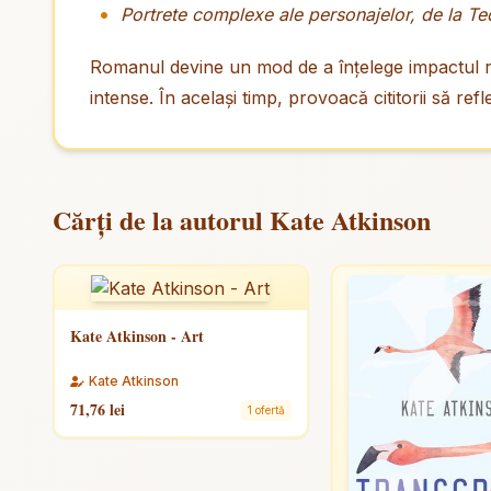
Portrete complexe ale personajelor, de la Tedd
Romanul devine un mod de a înțelege impactul războ
intense. În același timp, provoacă cititorii să ref
Cărți de la autorul Kate Atkinson
Kate Atkinson - Art
Kate Atkinson
71,76 lei
1 ofertă