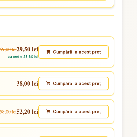
29,50 lei
59,00 lei
Cumpără la acest preț
cu cod ≈ 23,60 lei
38,00 lei
Cumpără la acest preț
52,20 lei
58,00 lei
Cumpără la acest preț