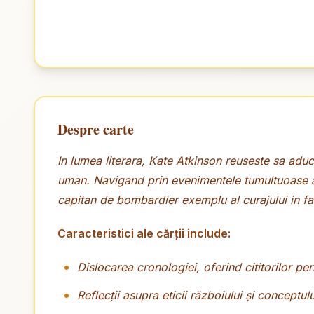
Despre carte
In lumea literara, Kate Atkinson reuseste sa aduc
uman. Navigand prin evenimentele tumultuoase al
capitan de bombardier exemplu al curajului in fat
Caracteristici ale cărții include:
Dislocarea cronologiei, oferind cititorilor p
Reflecții asupra eticii războiului și conceptul