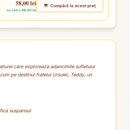
58,00 lei
Cumpără la acest preț
cu cod ≈ 46,40 lei
ratiune care exploreaza adancimile sufletului
um pe destinul fratelui Ursulei, Teddy, un
ifica suspansul