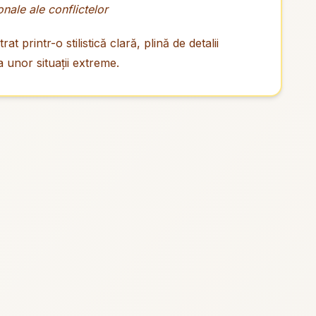
onale ale conflictelor
 printr-o stilistică clară, plină de detalii
a unor situații extreme.