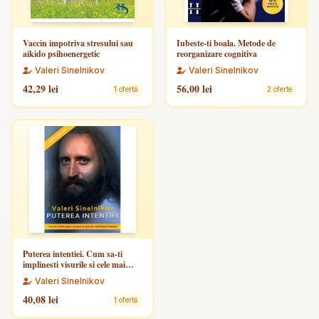
Vaccin impotriva stresului sau
Iubeste-ti boala. Metode de
aikido psihoenergetic
reorganizare cognitiva
Valeri Sinelnikov
Valeri Sinelnikov
42,29 lei
56,00 lei
1 ofertă
2 oferte
Puterea intentiei. Cum sa-ti
implinesti visurile si cele mai
arzatoare dorinte
Valeri Sinelnikov
40,08 lei
1 ofertă