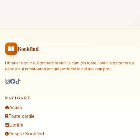
Bookfind
Librăria ta online. Compară prețuri la cărți din toate librăriile partenere și
găsește-ți următoarea lectură perfectă la cel mai bun preț.
NAVIGARE
Acasă
Toate cărțile
Librării
Despre Bookfind