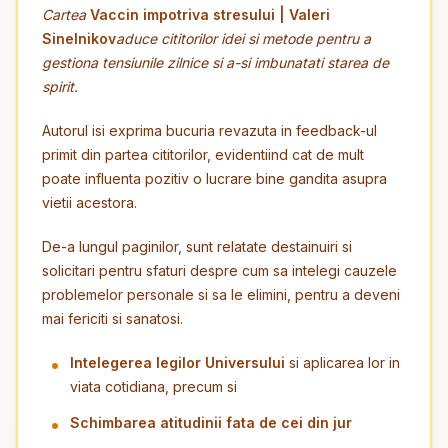
Cartea
Vaccin impotriva stresului | Valeri
Sinelnikov
aduce cititorilor idei si metode pentru a
gestiona tensiunile zilnice si a-si imbunatati starea de
spirit.
Autorul isi exprima bucuria revazuta in feedback-ul
primit din partea cititorilor, evidentiind cat de mult
poate influenta pozitiv o lucrare bine gandita asupra
vietii acestora.
De-a lungul paginilor, sunt relatate destainuiri si
solicitari pentru sfaturi despre cum sa intelegi cauzele
problemelor personale si sa le elimini, pentru a deveni
mai fericiti si sanatosi.
Intelegerea legilor Universului
si aplicarea lor in
viata cotidiana, precum si
Schimbarea atitudinii fata de cei din jur