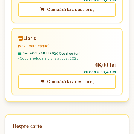
Cumpără la acest preț
Libris
(vezi toate cărțile)
Cod:
20%
vezi coduri
ACCESORII20
· Coduri reducere Libris august 2026
48,00 lei
cu cod ≈ 38,40 lei
Cumpără la acest preț
Despre carte