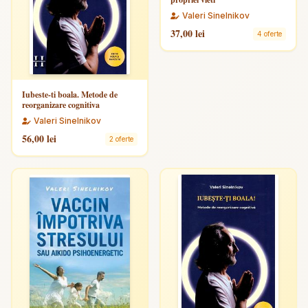
Valeri Sinelnikov
37,00 lei
4 oferte
Iubeste-ti boala. Metode de
reorganizare cognitiva
Valeri Sinelnikov
56,00 lei
2 oferte