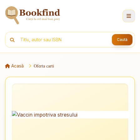
Caută
Oferta carti
Acasă