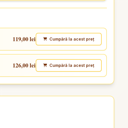
119,00 lei
Cumpără la acest preț
126,00 lei
Cumpără la acest preț