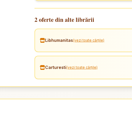
2 oferte din alte librării
Libhumanitas
(vezi toate cărțile)
Carturesti
(vezi toate cărțile)