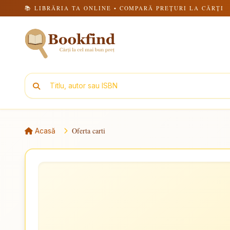
📚 LIBRĂRIA TA ONLINE • COMPARĂ PREȚURI LA CĂRȚI
Oferta carti
Acasă