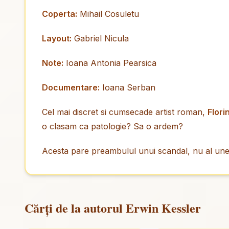
Coperta:
Mihail Cosuletu
Layout:
Gabriel Nicula
Note:
Ioana Antonia Pearsica
Documentare:
Ioana Serban
Cel mai discret si cumsecade artist roman,
Flori
o clasam ca patologie? Sa o ardem?
Acesta pare preambulul unui scandal, nu al unei r
Cărți de la autorul Erwin Kessler