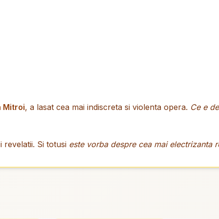
n Mitroi
, a lasat cea mai indiscreta si violenta opera.
Ce e de
evelatii. Si totusi
este vorba despre cea mai electrizanta re