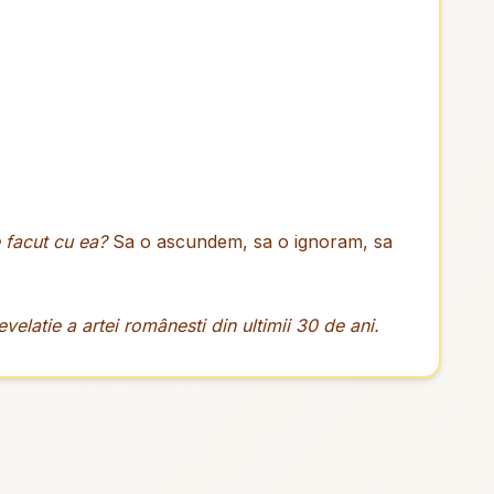
 facut cu ea?
Sa o ascundem, sa o ignoram, sa
velatie a artei românesti din ultimii 30 de ani.