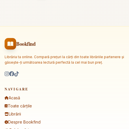
Bookfind
Librăria ta online. Compară prețuri la cărți din toate librăriile partenere și
găsește-ți următoarea lectură perfectă la cel mai bun preț.
NAVIGARE
Acasă
Toate cărțile
Librării
Despre Bookfind