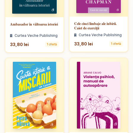
Cele cinci limbaje ale iubirii.
Ambasador în vâltoarea istoriei
Caiet de exerciții
Curtea Veche Publishing
Curtea Veche Publishing
33,80 lei
33,80 lei
1 ofertă
1 ofertă