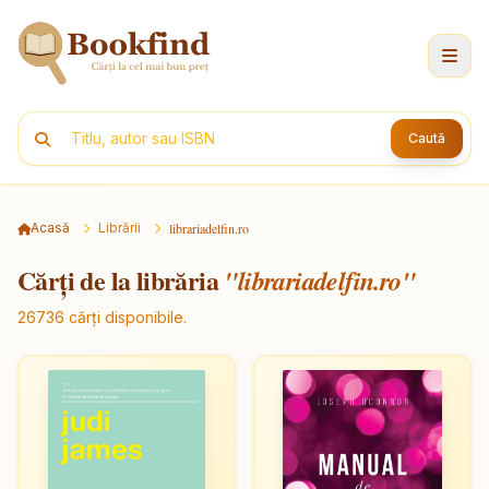
Caută
Acasă
Librării
librariadelfin.ro
Cărți de la librăria
"librariadelfin.ro"
26736 cărți disponibile.