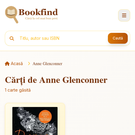
Caută
Anne Glenconner
Acasă
Cărți de Anne Glenconner
1 carte găsită