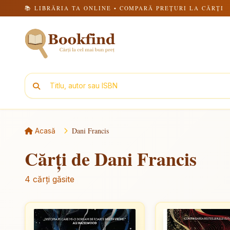
📚 LIBRĂRIA TA ONLINE • COMPARĂ PREȚURI LA CĂRȚI
Dani Francis
Acasă
Cărți de Dani Francis
4 cărți găsite