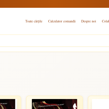
Toate cărțile
Calculator comandă
Despre noi
Cola