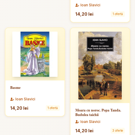
Ioan Slavici
14,20 lei
1 ofertă
Basme
Ioan Slavici
14,20 lei
1 ofertă
Moara cu noroc. Popa Tanda.
Budulea taichii
Ioan Slavici
14,20 lei
3 oferte