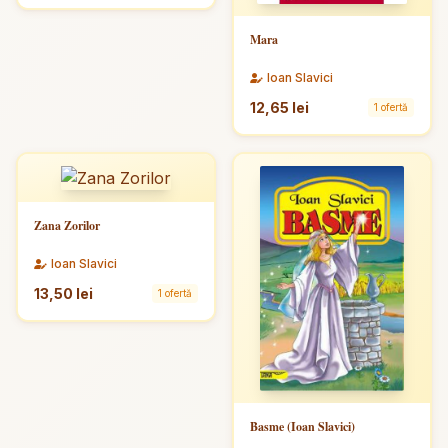
Mara
Ioan Slavici
12,65 lei
1 ofertă
Zana Zorilor
Ioan Slavici
13,50 lei
1 ofertă
Basme (Ioan Slavici)