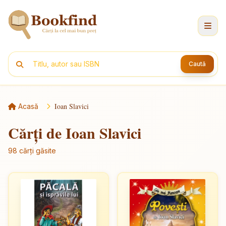
Caută
Ioan Slavici
Acasă
Cărți de Ioan Slavici
98 cărți găsite