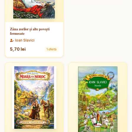
Zâna zorilor şi alte poveşti
fermecate
Ioan Slavici
5,70 lei
1 ofertă