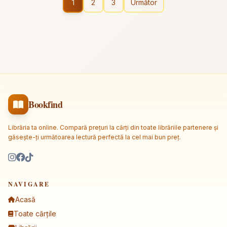
1
2
3
Următor
Bookfind
Librăria ta online. Compară prețuri la cărți din toate librăriile partenere și
găsește-ți următoarea lectură perfectă la cel mai bun preț.
NAVIGARE
Acasă
Toate cărțile