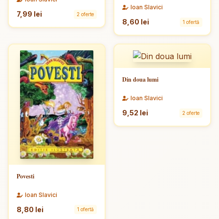
Ioan Slavici
7,99 lei
2 oferte
8,60 lei
1 ofertă
Din doua lumi
Ioan Slavici
9,52 lei
2 oferte
Povesti
Ioan Slavici
8,80 lei
1 ofertă