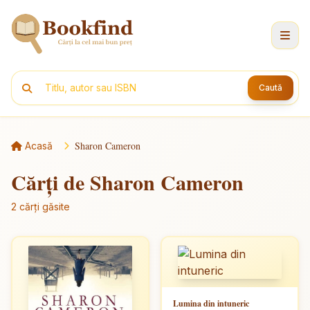
Caută
Sharon Cameron
Acasă
Cărți de Sharon Cameron
2 cărți găsite
Lumina din intuneric