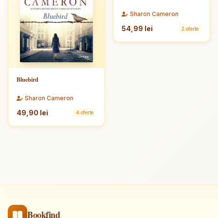
Sharon Cameron
54,99 lei
2 oferte
Bluebird
Sharon Cameron
49,90 lei
4 oferte
Bookfind