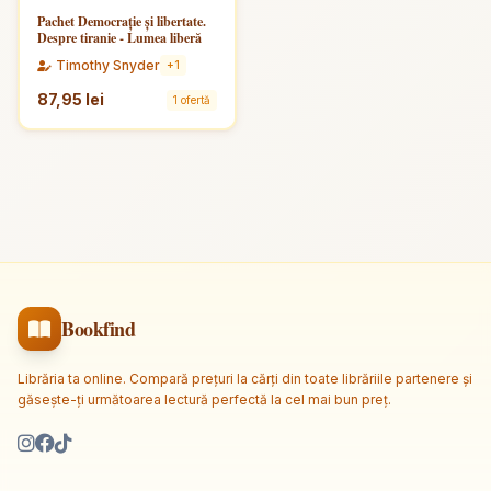
Pachet Democrație și libertate.
Despre tiranie - Lumea liberă
Timothy Snyder
+1
87,95 lei
1 ofertă
Bookfind
Librăria ta online. Compară prețuri la cărți din toate librăriile partenere și
găsește-ți următoarea lectură perfectă la cel mai bun preț.