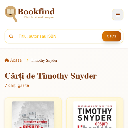
Caută
Timothy Snyder
Acasă
Cărți de Timothy Snyder
7 cărți găsite