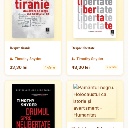
Despre libertate
Despre tiranie
Timothy Snyder
Timothy Snyder
48,30 lei
33,30 lei
2 oferte
4 oferte