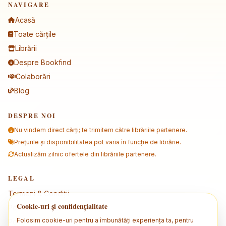
NAVIGARE
Acasă
Toate cărțile
Librării
Despre Bookfind
Colaborări
Blog
DESPRE NOI
Nu vindem direct cărți; te trimitem către librăriile partenere.
Prețurile și disponibilitatea pot varia în funcție de librărie.
Actualizăm zilnic ofertele din librăriile partenere.
LEGAL
Termeni & Condiții
Cookie-uri și confidențialitate
Politica de confidențialitate
Folosim cookie-uri pentru a îmbunătăți experiența ta, pentru
Politica de cookies