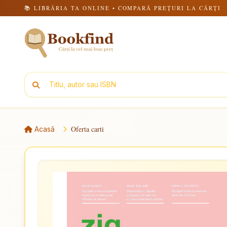
📚 LIBRĂRIA TA ONLINE • COMPARĂ PREȚURI LA CĂRȚI
Oferta carti
Acasă