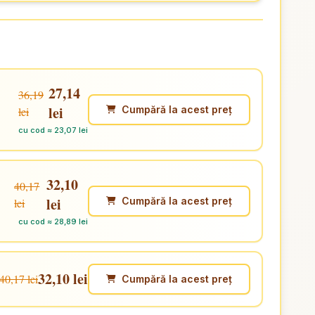
27,14
36,19
lei
Cumpără la acest preț
lei
cu cod ≈ 23,07 lei
32,10
40,17
lei
Cumpără la acest preț
lei
cu cod ≈ 28,89 lei
32,10 lei
40,17 lei
Cumpără la acest preț