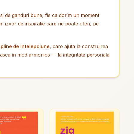
ie si de ganduri bune, fie ca dorim un moment
n izvor de inspiratie care ne poate oferi, pe
 pline de intelepciune
, care ajuta la construirea
aiasca in mod armonios — la integritate personala