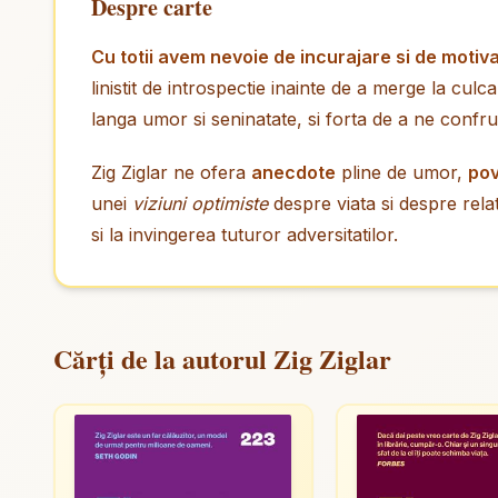
Despre carte
Cu totii avem nevoie de incurajare si de motiv
linistit de introspectie inainte de a merge la culc
langa umor si seninatate, si forta de a ne confru
Zig Ziglar ne ofera
anecdote
pline de umor,
pov
unei
viziuni optimiste
despre viata si despre rela
si la invingerea tuturor adversitatilor.
Cărți de la autorul Zig Ziglar