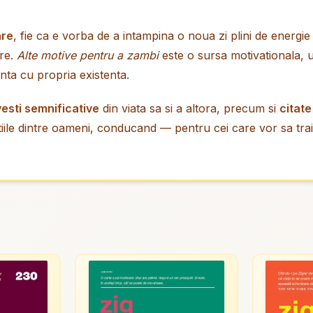
are
, fie ca e vorba de a intampina o noua zi plini de energ
are.
Alte motive pentru a zambi
este o sursa motivationala, u
nta cu propria existenta.
esti semnificative
din viata sa si a altora, precum si
citate
tiile dintre oameni, conducand — pentru cei care vor sa tr