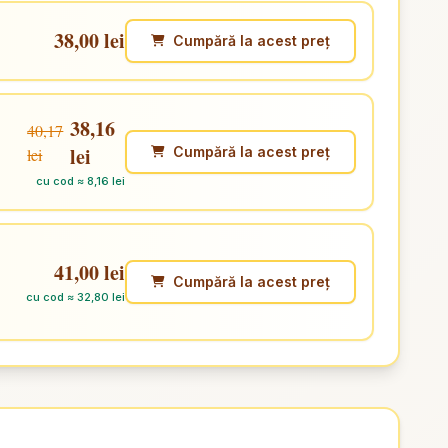
38,00 lei
Cumpără la acest preț
38,16
40,17
lei
Cumpără la acest preț
lei
cu cod ≈ 8,16 lei
41,00 lei
Cumpără la acest preț
cu cod ≈ 32,80 lei