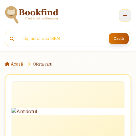
Caută
Oferta carti
Acasă