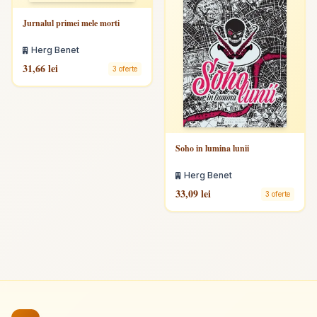
Jurnalul primei mele morti
Herg Benet
31,66 lei
3 oferte
Soho in lumina lunii
Herg Benet
33,09 lei
3 oferte