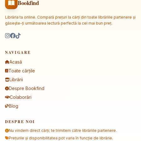
Bookfind
Librăria ta online. Compară prețuri la cărți din toate librăriile partenere și
găsește-ți următoarea lectură perfectă la cel mai bun preț.
NAVIGARE
Acasă
Toate cărțile
Librării
Despre Bookfind
Colaborări
Blog
DESPRE NOI
Nu vindem direct cărți; te trimitem către librăriile partenere.
Prețurile și disponibilitatea pot varia în funcție de librărie.