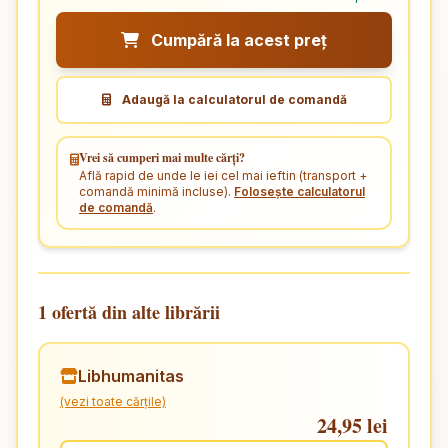
Cumpără la acest preț
Adaugă la calculatorul de comandă
Vrei să cumperi mai multe cărți?
Află rapid de unde le iei cel mai ieftin (transport +
comandă minimă incluse).
Folosește calculatorul
de comandă
.
1 ofertă din alte librării
Libhumanitas
(vezi toate cărțile)
24,95 lei