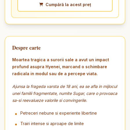
Cumpără la acest preț
Despre carte
Moartea tragica a surorii sale a avut un impact
profund asupra Hyenei, marcand o schimbare
radicala in modul sau de a percepe viata.
Ajunsa la frageda varsta de 18 ani, ea se afla in mijlocul
unei familii fragmentate, numite Sugar, care o provoaca
sa-si reevalueze valorile si convingerile.
Petreceri nebune si experiente libertine
Trairi intense si aproape de limite