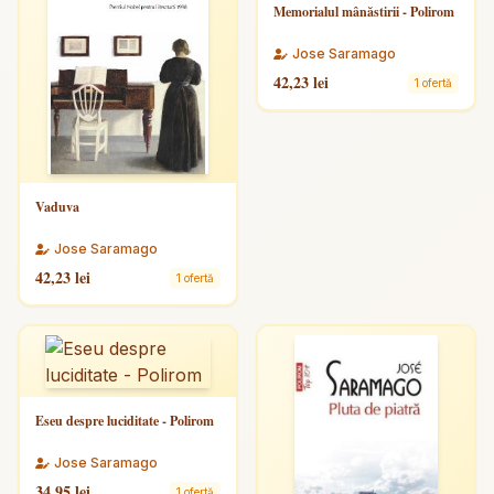
Memorialul mânăstirii - Polirom
Jose Saramago
42,23 lei
1 ofertă
Vaduva
Jose Saramago
42,23 lei
1 ofertă
Eseu despre luciditate - Polirom
Jose Saramago
34,95 lei
1 ofertă