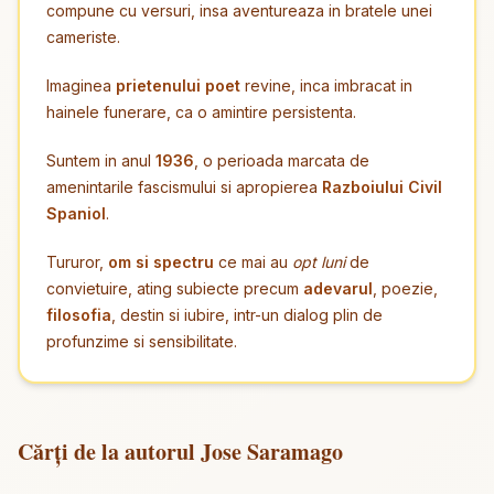
compune cu versuri, insa aventureaza in bratele unei
cameriste.
Imaginea
prietenului poet
revine, inca imbracat in
hainele funerare, ca o amintire persistenta.
Suntem in anul
1936
, o perioada marcata de
amenintarile fascismului si apropierea
Razboiului Civil
Spaniol
.
Tururor,
om si spectru
ce mai au
opt luni
de
convietuire, ating subiecte precum
adevarul
, poezie,
filosofia
, destin si iubire, intr-un dialog plin de
profunzime si sensibilitate.
Cărți de la autorul Jose Saramago