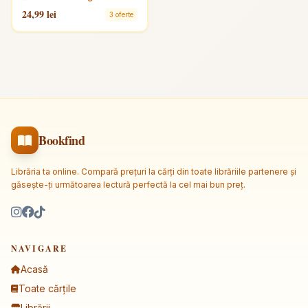
24,99 lei
3 oferte
Bookfind
Librăria ta online. Compară prețuri la cărți din toate librăriile partenere și
găsește-ți următoarea lectură perfectă la cel mai bun preț.
NAVIGARE
Acasă
Toate cărțile
Librării