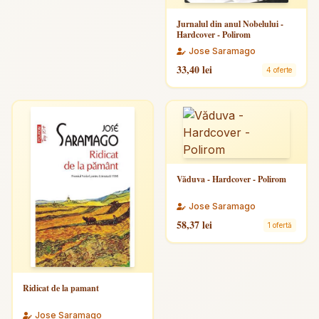
Jurnalul din anul Nobelului -
Hardcover - Polirom
Jose Saramago
33,40 lei
4 oferte
Văduva - Hardcover - Polirom
Jose Saramago
58,37 lei
1 ofertă
Ridicat de la pamant
Jose Saramago