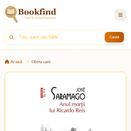
Caută
Oferta carti
Acasă