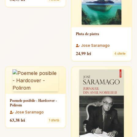
Pluta de piatra
Jose Saramago
24,99 lei
4 oferte
Poemele posibile - Hardcover -
Polirom
Jose Saramago
63,38 lei
1 ofertă