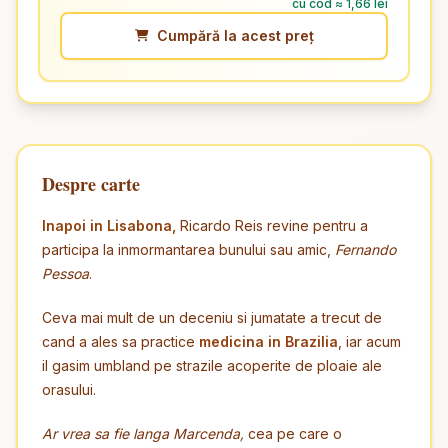
cu cod ≈ 1,66 lei
Cumpără la acest preț
Despre carte
Inapoi in Lisabona,
Ricardo Reis revine pentru a
participa la inmormantarea bunului sau amic,
Fernando
Pessoa
.
Ceva mai mult de un deceniu si jumatate a trecut de
cand a ales sa practice
medicina in Brazilia
, iar acum
il gasim umbland pe strazile acoperite de ploaie ale
orasului.
Ar vrea sa fie langa Marcenda,
cea pe care o