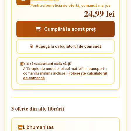
Pentru a beneficia de ofertă, comandă mai jos
24,99 lei
Cumpără la acest preț
Adaugă la calculatorul de comandă
Vrei să cumperi mai multe cărți?
Află rapid de unde le iei cel mai ieftin (transport +
comandă minimă incluse).
Folosește calculatorul
de comandă
.
3 oferte din alte librării
Libhumanitas