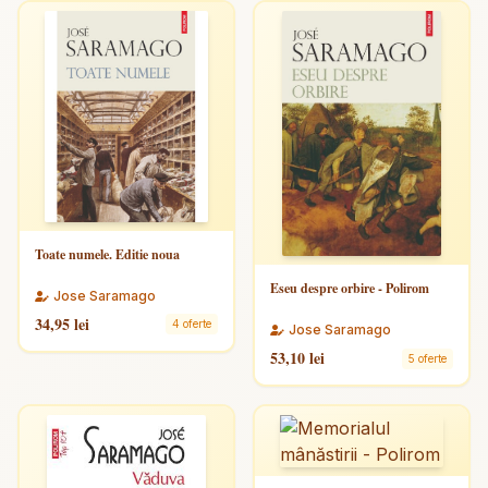
Toate numele. Editie noua
Eseu despre orbire - Polirom
Jose Saramago
34,95 lei
4 oferte
Jose Saramago
53,10 lei
5 oferte