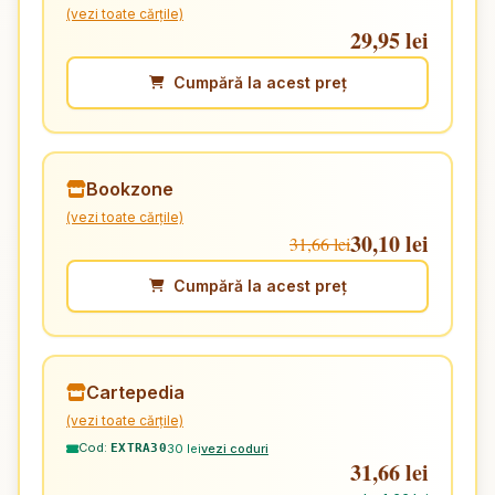
(vezi toate cărțile)
29,95 lei
Cumpără la acest preț
Bookzone
(vezi toate cărțile)
30,10 lei
31,66 lei
Cumpără la acest preț
Cartepedia
(vezi toate cărțile)
Cod:
30 lei
vezi coduri
EXTRA30
31,66 lei