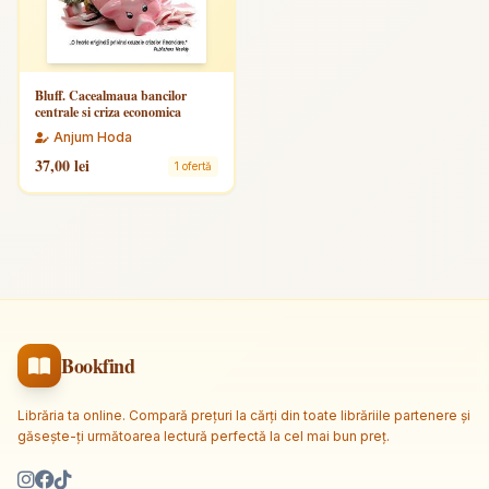
Bluff. Cacealmaua bancilor
centrale si criza economica
Anjum Hoda
37,00 lei
1 ofertă
Bookfind
Librăria ta online. Compară prețuri la cărți din toate librăriile partenere și
găsește-ți următoarea lectură perfectă la cel mai bun preț.