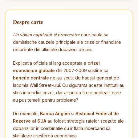
Despre carte
Un volum captivant si provocator
care cauta sa
demistische cauzele principale ale crizelor financiare
recurente din ultimele douazeci de ani.
Explicatia oficiala si larg acceptata a
crizei
economice globale
din 2007-2009 sustine ca
bancile centrale
ne-au scutit de haosul generat de
lacomia Wall Street-ului. Cu siguranta aceste institutii au
stins incendiul crizei, dar ar putea fi ele aceleasi care
au pus temelii pentru probleme?
De exemplu,
Banca Angliei
si
Sistemul Federal de
Rezerve al SUA
au folosit strategia ratelor scazute ale
dobanzilor in combinatie cu inflatia incercand sa
stimuleze cresterea economica.