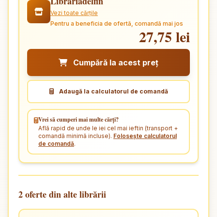
Librariadelfin
Vezi toate cărțile
Pentru a beneficia de ofertă, comandă mai jos
27,75 lei
Cumpără la acest preț
Adaugă la calculatorul de comandă
Vrei să cumperi mai multe cărți?
Află rapid de unde le iei cel mai ieftin (transport +
comandă minimă incluse).
Folosește calculatorul
de comandă
.
2 oferte din alte librării