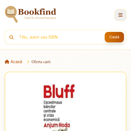
Caută
Oferta carti
Acasă