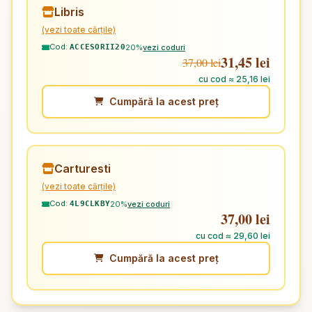
Libris
(vezi toate cărțile)
Cod:
20%
vezi coduri
ACCESORII20
31,45 lei
37,00 lei
cu cod ≈ 25,16 lei
Cumpără la acest preț
Carturesti
(vezi toate cărțile)
Cod:
20%
vezi coduri
4L9CLKBY
37,00 lei
cu cod ≈ 29,60 lei
Cumpără la acest preț