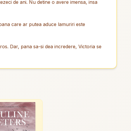
ezeci de ani. Nu detine o avere imensa, insa
rsoana care ar putea aduce lamuriri este
uros. Dar, pana sa-si dea incredere, Victoria se