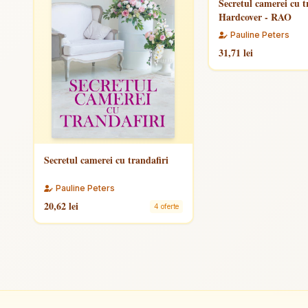
Secretul camerei cu t
Hardcover - RAO
Pauline Peters
31,71 lei
Secretul camerei cu trandafiri
Pauline Peters
20,62 lei
4 oferte