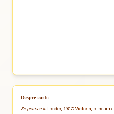
Despre carte
Se petrece in
Londra, 1907:
Victoria
, o tanara c