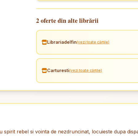
2 oferte din alte librării
Librariadelfin
(vezi toate cărțile)
Carturesti
(vezi toate cărțile)
u spirit rebel si vointa de nezdruncinat, locuieste dupa disp