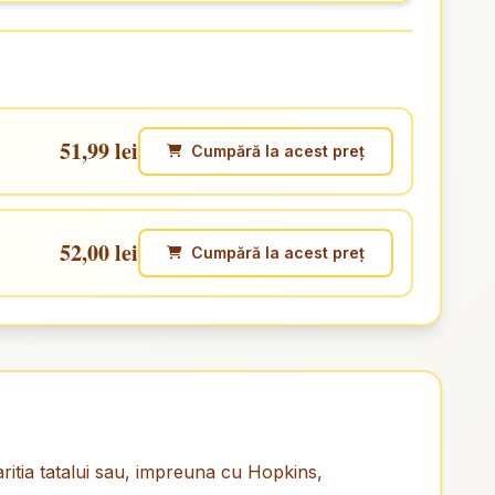
51,99 lei
Cumpără la acest preț
52,00 lei
Cumpără la acest preț
aritia tatalui sau, impreuna cu Hopkins,