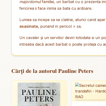
majordomul
familiei, un barbat cu o prezenta im
fericirea ii face inima sa bata cu ardoare.
Lumea sa incepe sa se clatine, atunci cand apar
asasinata
, punand in pericol > sa.
Un cavaler și un servitor devin totodata si un pot
intreaba dacă acest barbat o poate proteja cu a
Cărți de la autorul Pauline Peters