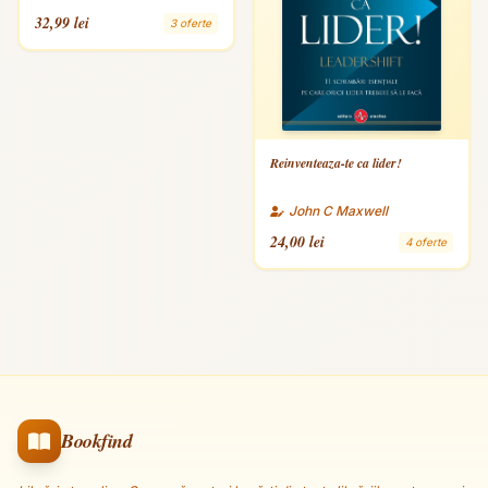
32,99 lei
3 oferte
Reinventeaza-te ca lider!
John C Maxwell
24,00 lei
4 oferte
Bookfind