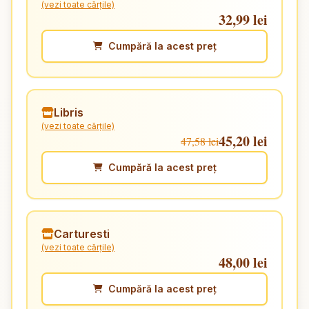
(vezi toate cărțile)
32,99 lei
Cumpără la acest preț
Libris
(vezi toate cărțile)
45,20 lei
47,58 lei
Cumpără la acest preț
Carturesti
(vezi toate cărțile)
48,00 lei
Cumpără la acest preț