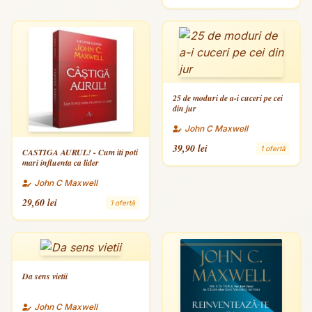
25 de moduri de a-i cuceri pe cei
din jur
John C Maxwell
39,90 lei
1 ofertă
CASTIGA AURUL! - Cum iti poti
mari influenta ca lider
John C Maxwell
29,60 lei
1 ofertă
Da sens vietii
John C Maxwell