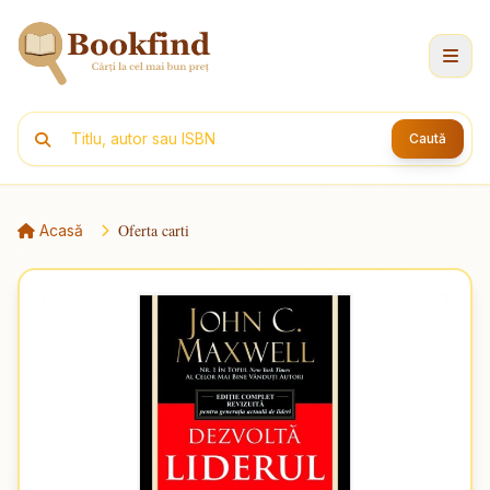
Caută
Oferta carti
Acasă