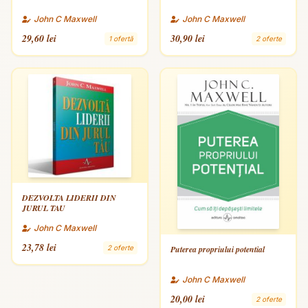
John C Maxwell
John C Maxwell
29,60 lei
30,90 lei
1 ofertă
2 oferte
DEZVOLTA LIDERII DIN
JURUL TAU
John C Maxwell
23,78 lei
2 oferte
Puterea propriului potential
John C Maxwell
20,00 lei
2 oferte