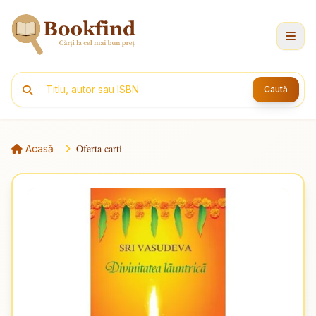
Caută
Oferta carti
Acasă