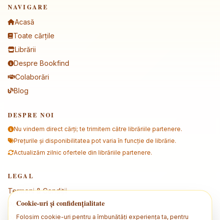
NAVIGARE
Acasă
Toate cărțile
Librării
Despre Bookfind
Colaborări
Blog
DESPRE NOI
Nu vindem direct cărți; te trimitem către librăriile partenere.
Prețurile și disponibilitatea pot varia în funcție de librărie.
Actualizăm zilnic ofertele din librăriile partenere.
LEGAL
Termeni & Condiții
Cookie-uri și confidențialitate
Politica de confidențialitate
Folosim cookie-uri pentru a îmbunătăți experiența ta, pentru
Politica de cookies