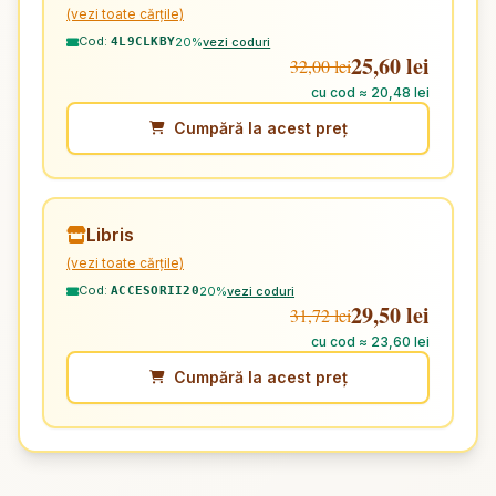
(vezi toate cărțile)
Cod:
20%
vezi coduri
4L9CLKBY
25,60 lei
32,00 lei
cu cod ≈ 20,48 lei
Cumpără la acest preț
Libris
(vezi toate cărțile)
Cod:
20%
vezi coduri
ACCESORII20
29,50 lei
31,72 lei
cu cod ≈ 23,60 lei
Cumpără la acest preț