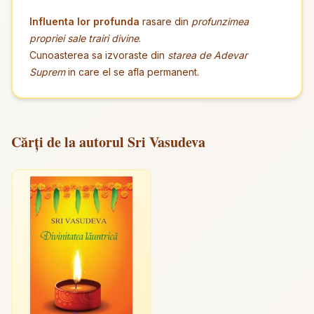
Influenta lor profunda
rasare din
profunzimea
propriei sale trairi divine
.
Cunoasterea sa izvoraste din
starea de Adevar
Suprem
in care el se afla permanent.
Cărți de la autorul Sri Vasudeva