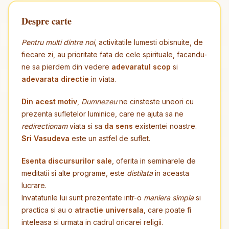
Despre carte
Pentru multi dintre noi
, activitatile lumesti obisnuite, de
fiecare zi, au prioritate fata de cele spirituale, facandu-
ne sa pierdem din vedere
adevaratul scop
si
adevarata directie
in viata.
Din acest motiv
,
Dumnezeu
ne cinsteste uneori cu
prezenta sufletelor luminice, care ne ajuta sa ne
redirectionam
viata si sa
da sens
existentei noastre.
Sri Vasudeva
este un astfel de suflet.
Esenta discursurilor sale
, oferita in seminarele de
meditatii si alte programe, este
distilata
in aceasta
lucrare.
Invataturile lui sunt prezentate intr-o
maniera simpla
si
practica si au o
atractie universala
, care poate fi
inteleasa si urmata in cadrul oricarei religii.