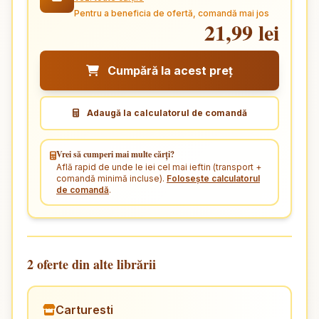
Pentru a beneficia de ofertă, comandă mai jos
21,99 lei
Cumpără la acest preț
Adaugă la calculatorul de comandă
Vrei să cumperi mai multe cărți?
Află rapid de unde le iei cel mai ieftin (transport +
comandă minimă incluse).
Folosește calculatorul
de comandă
.
2 oferte din alte librării
Carturesti