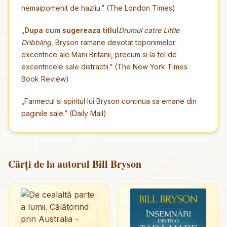
nemaipomenit de hazliu.” (The London Times)
„
Dupa cum sugereaza titlul
Drumul catre Little
Dribbling
, Bryson ramane devotat toponimelor
excentrice ale Marii Britanii, precum si la fel de
excentricele sale distractii.” (The New York Times
Book Review)
„Farmecul si spiritul lui Bryson continua sa emane din
paginile sale.” (Daily Mail)
Cărți de la autorul Bill Bryson