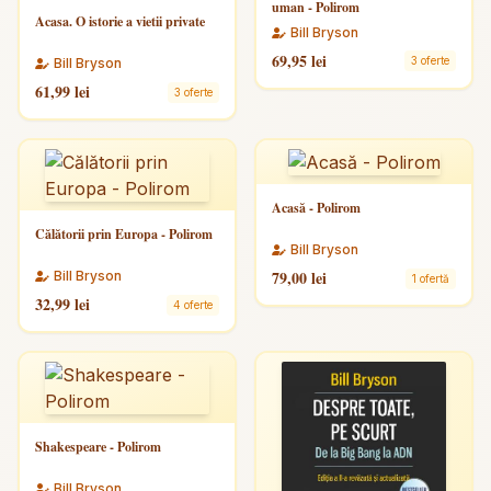
uman - Polirom
Acasa. O istorie a vietii private
Bill Bryson
69,95 lei
3 oferte
Bill Bryson
61,99 lei
3 oferte
Acasă - Polirom
Călătorii prin Europa - Polirom
Bill Bryson
79,00 lei
Bill Bryson
1 ofertă
32,99 lei
4 oferte
Shakespeare - Polirom
Bill Bryson