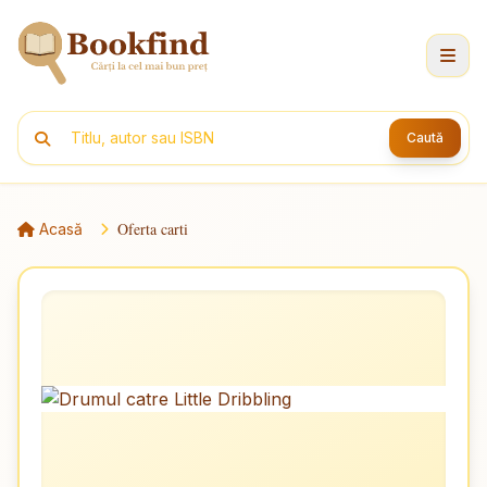
Caută
Oferta carti
Acasă