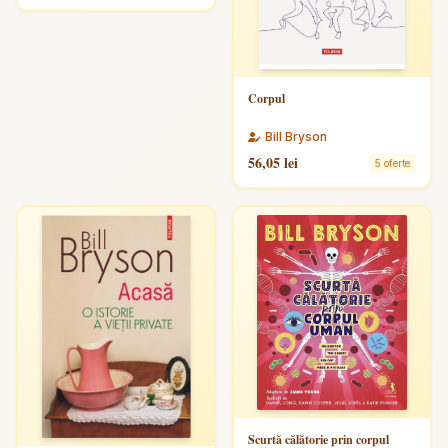
Corpul
Bill Bryson
56,05 lei
5 oferte
Scurtă călătorie prin corpul