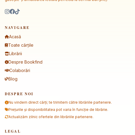
NAVIGARE
Acasă
Toate cărțile
Librării
Despre Bookfind
Colaborări
Blog
DESPRE NOI
Nu vindem direct cărți; te trimitem către librăriile partenere.
Prețurile și disponibilitatea pot varia în funcție de librărie.
Actualizăm zilnic ofertele din librăriile partenere.
LEGAL