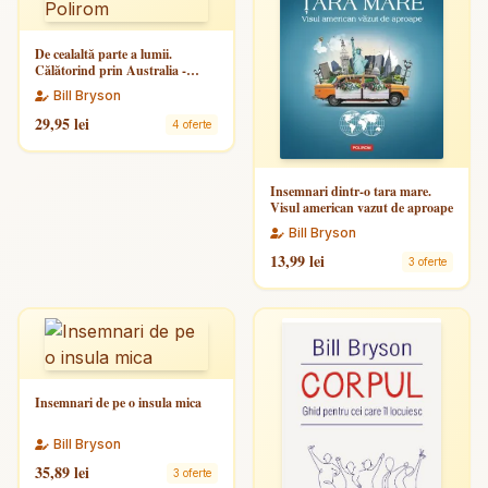
De cealaltă parte a lumii.
Călătorind prin Australia -
Polirom
Bill Bryson
29,95 lei
4 oferte
Insemnari dintr-o tara mare.
Visul american vazut de aproape
Bill Bryson
13,99 lei
3 oferte
Insemnari de pe o insula mica
Bill Bryson
35,89 lei
3 oferte