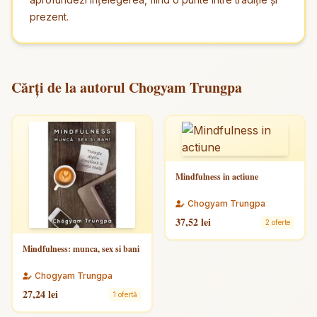
prezent.
Cărți de la autorul Chogyam Trungpa
Mindfulness in actiune
Chogyam Trungpa
37,52 lei
2 oferte
Mindfulness: munca, sex si bani
Chogyam Trungpa
27,24 lei
1 ofertă