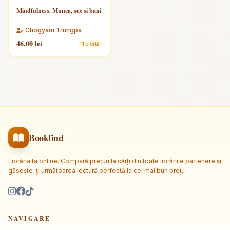
Mindfulness. Munca, sex si bani
Chogyam Trungpa
46,00 lei
1 ofertă
Bookfind
Librăria ta online. Compară prețuri la cărți din toate librăriile partenere și
găsește-ți următoarea lectură perfectă la cel mai bun preț.
NAVIGARE