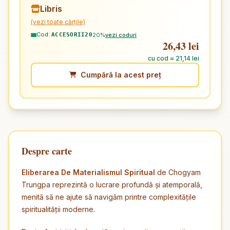
Libris
(vezi toate cărțile)
Cod:
20%
vezi coduri
ACCESORII20
26,43 lei
cu cod ≈ 21,14 lei
Cumpără la acest preț
Despre carte
Eliberarea De Materialismul Spiritual
de Chogyam
Trungpa reprezintă o lucrare profundă și atemporală,
menită să ne ajute să navigăm printre complexitățile
spiritualității moderne.