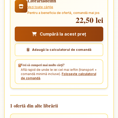
Librariadelfin
Vezi toate cărțile
Pentru a beneficia de ofertă, comandă mai jos
22,50 lei
Cumpără la acest preț
Adaugă la calculatorul de comandă
Vrei să cumperi mai multe cărți?
Află rapid de unde le iei cel mai ieftin (transport +
comandă minimă incluse).
Folosește calculatorul
de comandă
.
1 ofertă din alte librării