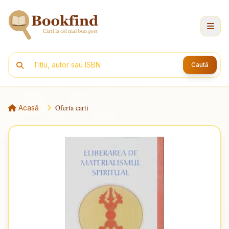
Caută
Oferta carti
Acasă