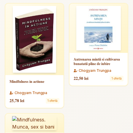
Antrenarea mintii si cultivarea
bunatatii pline de iubire
Chogyam Trungpa
22,50 lei
1 ofertă
Mindfulness in actiune
Chogyam Trungpa
25,78 lei
1 ofertă