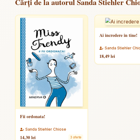
Cărți de la autorul Sanda Stiehler Chi
Ai incredere in tine!
Sanda Stiehler Chi
18,49 lei
Fii ordonata!
Sanda Stiehler Chiose
14,30 lei
3 oferte