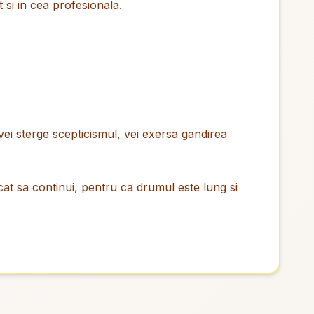
t si in cea profesionala.
 vei sterge scepticismul, vei exersa gandirea
cat sa continui, pentru ca drumul este lung si