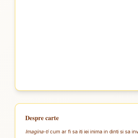
Despre carte
Imagina-ti
cum ar fi sa iti iei inima in dinti si sa