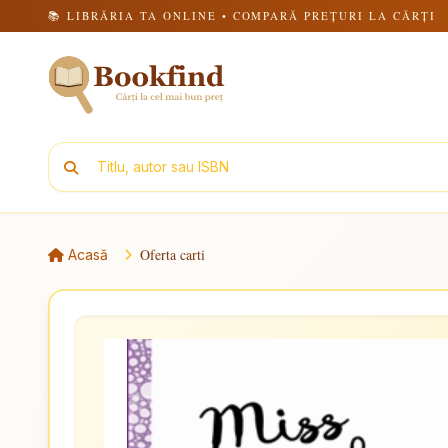
📚 LIBRĂRIA TA ONLINE • COMPARĂ PREȚURI LA CĂRȚI
Oferta carti
Acasă