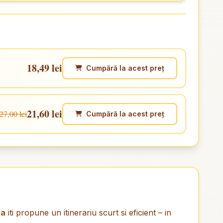
18,49 lei
Cumpără la acest preț
21,60 lei
27,00 lei
Cumpără la acest preț
ea
iti propune un itinerariu scurt si eficient – in