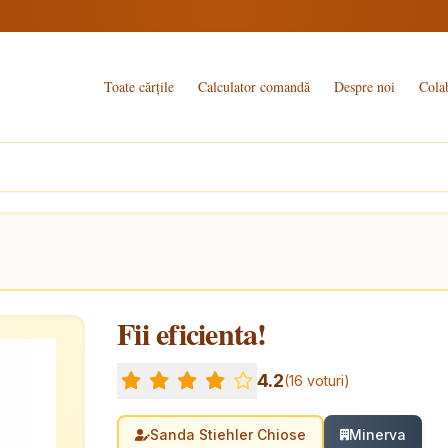
Toate cărțile
Calculator comandă
Despre noi
Cola
Fii eficienta!
4.2
(16 voturi)
Sanda Stiehler Chiose
Minerva