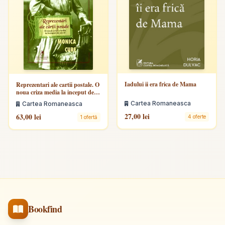
Iadului ii era frica de Mama
Reprezentari ale cartii postale. O
noua criza media la inceput de
secol
Cartea Romaneasca
Cartea Romaneasca
27,00 lei
63,00 lei
4 oferte
1 ofertă
Bookfind