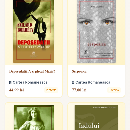
Deposedatii. A si plecat Mezia?
Serpoaica
Cartea Romaneasca
Cartea Romaneasca
44,99 lei
77,00 lei
2 oferte
1 ofertă