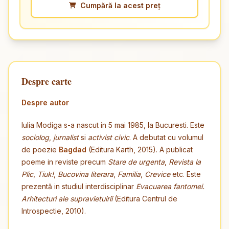
Cumpără la acest preț
Despre carte
Despre autor
Iulia Modiga s-a nascut in 5 mai 1985, la Bucuresti. Este
sociolog
,
jurnalist
si
activist civic
. A debutat cu volumul
de poezie
Bagdad
(Editura Karth, 2015). A publicat
poeme in reviste precum
Stare de urgenta
,
Revista la
Plic
,
Tiuk!
,
Bucovina literara
,
Familia
,
Crevice
etc. Este
prezentă in studiul interdisciplinar
Evacuarea fantomei.
Arhitecturi ale supravietuirii
(Editura Centrul de
Introspectie, 2010).