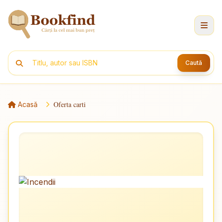
Caută
Oferta carti
Acasă