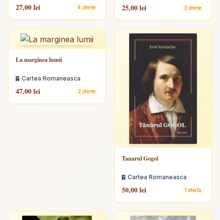
27,00 lei
25,00 lei
4 oferte
3 oferte
La marginea lumii
Cartea Romaneasca
47,00 lei
2 oferte
Tanarul Gogol
Cartea Romaneasca
50,00 lei
1 ofertă