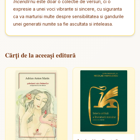
Incendii
nu este doar o colectie de versuri, ci o
expresie a unei voci vibrante si sincere, cu siguranta
ca va marturisi multe despre sensibilitatea si gandurile
unei generatii numite sa fie ascultata si inteleasa.
Cărți de la aceeași editură