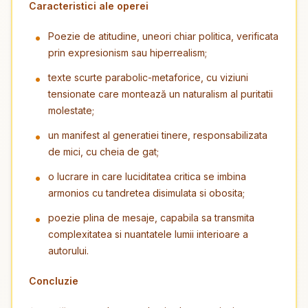
Caracteristici ale operei
Poezie de atitudine, uneori chiar politica, verificata
prin expresionism sau hiperrealism;
texte scurte parabolic-metaforice, cu viziuni
tensionate care montează un naturalism al puritatii
molestate;
un manifest al generatiei tinere, responsabilizata
de mici, cu cheia de gat;
o lucrare in care luciditatea critica se imbina
armonios cu tandretea disimulata si obosita;
poezie plina de mesaje, capabila sa transmita
complexitatea si nuantatele lumii interioare a
autorului.
Concluzie