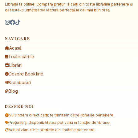
Librăria ta online. Compară prețuri la cărți din toate librăriile partenere și
găsește-ți următoarea lectură perfectă la cel mai bun preț.
NAVIGARE
Acasă
Toate cărțile
Librării
Despre Bookfind
Colaborări
Blog
DESPRE NOI
Nu vindem direct cărți; te trimitem către librăriile partenere.
Prețurile și disponibilitatea pot varia în funcție de librărie.
Actualizăm zilnic ofertele din librăriile partenere.