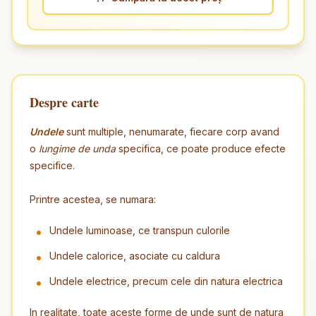
Despre carte
Undele
sunt multiple, nenumarate, fiecare corp avand
o
lungime de unda
specifica, ce poate produce efecte
specifice.
Printre acestea, se numara:
Undele luminoase, ce transpun culorile
Undele calorice, asociate cu caldura
Undele electrice, precum cele din natura electrica
In realitate, toate aceste forme de unde sunt de natura