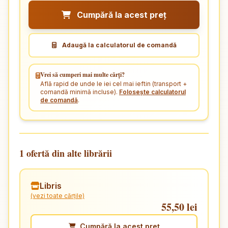
Cumpără la acest preț
Adaugă la calculatorul de comandă
Vrei să cumperi mai multe cărți?
Află rapid de unde le iei cel mai ieftin (transport +
comandă minimă incluse).
Folosește calculatorul
de comandă
.
1 ofertă din alte librării
Libris
(vezi toate cărțile)
55,50 lei
Cumpără la acest preț