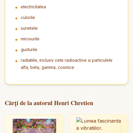
electricitatea
culorile
sunetele
mirosurile
gusturile
radiatiile, inclusiv cele radioactive si particulele
alfa, beta, gamma, cosmice
Cărți de la autorul Henri Chretien