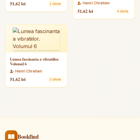
51,62 lei
Henri Chretien
2 oferte
51,62 lei
4 oferte
Lumea fascinanta a vibratiilor.
Volumul 6
Henri Chretien
51,62 lei
3 oferte
Bookfind