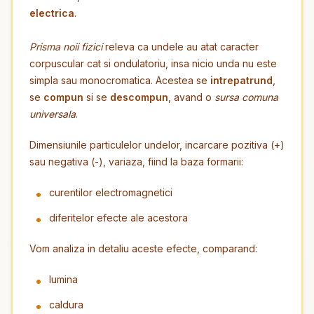
electrica
.
Prisma noii fizici
releva ca undele au atat caracter
corpuscular cat si ondulatoriu, insa nicio unda nu este
simpla sau monocromatica. Acestea se
intrepatrund
,
se
compun
si se
descompun
, avand o
sursa comuna
universala
.
Dimensiunile particulelor undelor, incarcare pozitiva (+)
sau negativa (-), variaza, fiind la baza formarii:
curentilor electromagnetici
diferitelor efecte ale acestora
Vom analiza in detaliu aceste efecte, comparand:
lumina
caldura