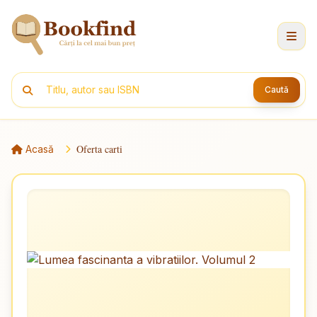
Caută
Oferta carti
Acasă