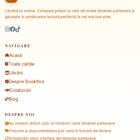
Librăria ta online. Compară prețuri la cărți din toate librăriile partenere și
găsește-ți următoarea lectură perfectă la cel mai bun preț.
NAVIGARE
Acasă
Toate cărțile
Librării
Despre Bookfind
Colaborări
Blog
DESPRE NOI
Nu vindem direct cărți; te trimitem către librăriile partenere.
Prețurile și disponibilitatea pot varia în funcție de librărie.
Actualizăm zilnic ofertele din librăriile partenere.