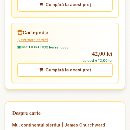
Cumpără la acest preț
Cartepedia
(vezi toate cărțile)
Cod:
30 lei
vezi coduri
EXTRA30
42,00 lei
cu cod ≈ 12,00 lei
Cumpără la acest preț
Despre carte
Mu, continentul pierdut | James Churchward