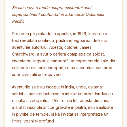
Se lanseaza o teorie asupra existentei unui
supercontinent scufundat in adancurile Oceanului
Pacific.
Prezenta pe piata de la aparitie, in 1926, lucrarea a
fost reeditata continuu, pastrand vigoarea ideilor si
aventurile autorului. Acesta, colonel James
Churchward, a avut o cariera complexa ca soldat,
inventator, lingvist si cartograf, iar experientele sale din
calatoriile din tarile indepartate au accentuat cautarea
unor civilizatii antrecu vechi.
Aventurile sale au inceput in India, unde, ca tanar
soldat al armatei britanice, a intalnit un preot hindus cu
o inalta nivel spiritual. Prin relatia lor, acesta din urma i-
a aratat inscriptii antice gravate in piatra, musamalizate
in pivnite de temple, si l-a invatat sa interpreteze un
limbaj vechi si profund