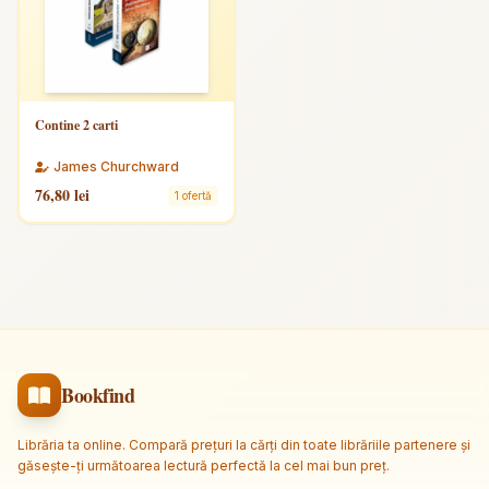
Contine 2 carti
James Churchward
76,80 lei
1 ofertă
Bookfind
Librăria ta online. Compară prețuri la cărți din toate librăriile partenere și
găsește-ți următoarea lectură perfectă la cel mai bun preț.