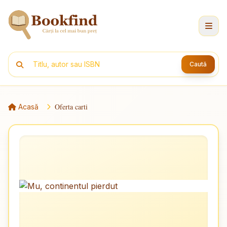
Caută
Oferta carti
Acasă