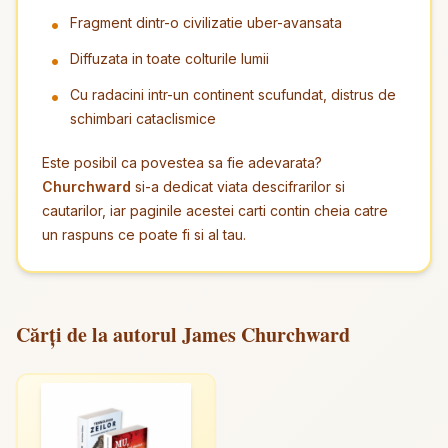
Fragment dintr-o civilizatie uber-avansata
Diffuzata in toate colturile lumii
Cu radacini intr-un continent scufundat, distrus de
schimbari cataclismice
Este posibil ca povestea sa fie adevarata?
Churchward
si-a dedicat viata descifrarilor si
cautarilor, iar paginile acestei carti contin cheia catre
un raspuns ce poate fi si al tau.
Cărți de la autorul James Churchward