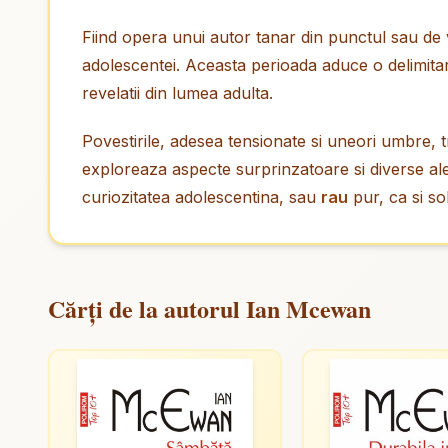
Fiind opera unui autor tanar din punctul sau de 
adolescentei. Aceasta perioada aduce o delimitare
revelatii din lumea adulta.
Povestirile, adesea tensionate si uneori umbre,
exploreaza aspecte surprinzatoare si diverse a
curiozitatea adolescentina, sau
rau
pur, ca si so
Cărți de la autorul Ian Mcewan