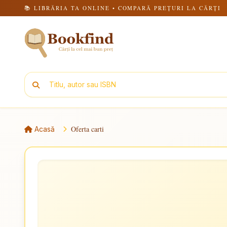
📚 LIBRĂRIA TA ONLINE • COMPARĂ PREȚURI LA CĂRȚI
Oferta carti
Acasă