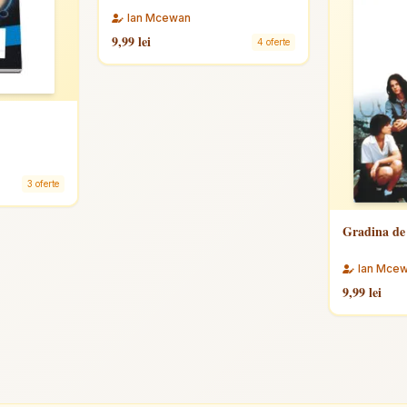
Ian Mcewan
9,99 lei
4 oferte
3 oferte
Gradina de
Ian Mce
9,99 lei