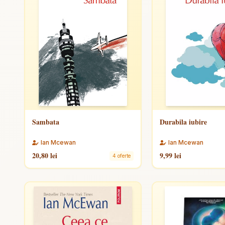
Sambata
Durabila iubire
Ian Mcewan
Ian Mcewan
20,80 lei
9,99 lei
4 oferte