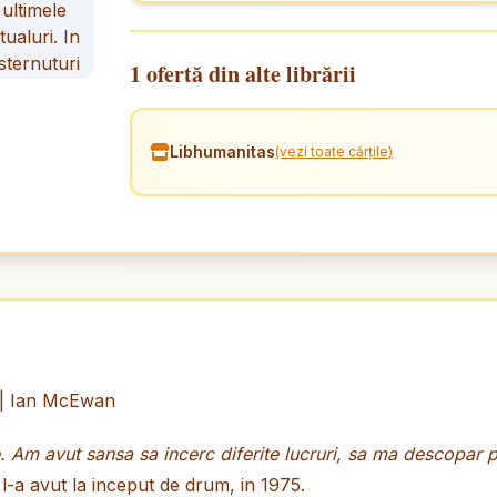
1 ofertă din alte librării
Libhumanitas
(vezi toate cărțile)
| Ian McEwan
. Am avut sansa sa incerc diferite lucruri, sa ma descopar p
l-a avut la inceput de drum, in 1975.