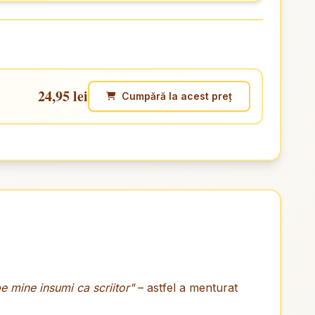
24,95 lei
Cumpără la acest preț
e mine insumi ca scriitor"
– astfel a menturat