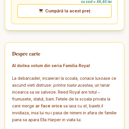
cu cod ≈ 49,40 lei
Cumpără la acest preț
Despre carte
Al doilea volum din seria Familia Royal
La debarcader, incaierari la scoala, conace luxoase ce
ascund vieti distruse:
printre toate acestea
, un tanar
incearca sa se salveze. Reed Royal are totul –
frumusete, statut, bani. Fetele de la scoala privata la
care merge
ar face orice
sa iasa cu el, baietii il
invidiaza, insa lui nu-i pasa de nimeni in afara de familie
pana sa apara Ella Harper in viata lui.