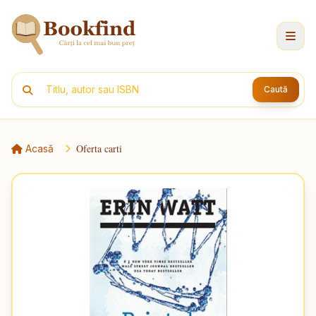
Caută
Oferta carti
Acasă