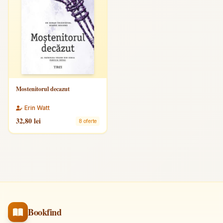
Mostenitorul decazut
Erin Watt
32,80 lei
8 oferte
Bookfind