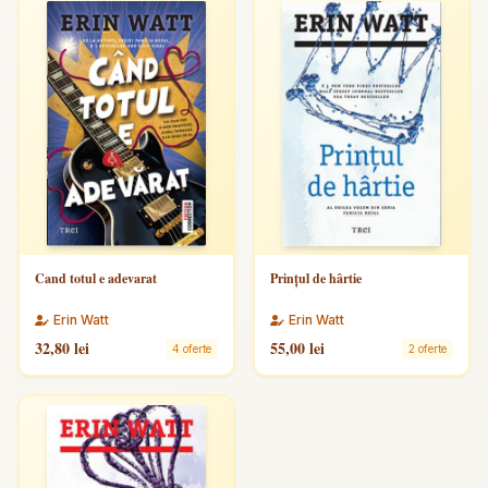
Cand totul e adevarat
Prințul de hârtie
Erin Watt
Erin Watt
32,80 lei
55,00 lei
4 oferte
2 oferte