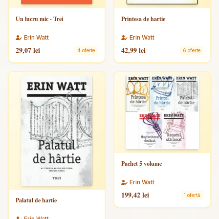
Un lucru mic - Trei
Printesa de hartie
Erin Watt
Erin Watt
29,07 lei
42,99 lei
4 oferte
6 oferte
Pachet 5 volume
Erin Watt
199,42 lei
1 ofertă
Palatul de hartie
Erin Watt