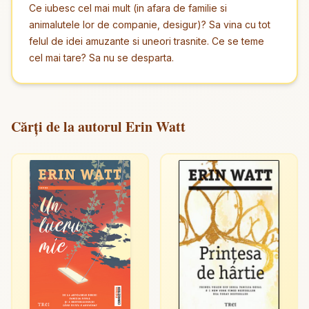
Ce iubesc cel mai mult (in afara de familie si
animalutele lor de companie, desigur)? Sa vina cu tot
felul de idei amuzante si uneori trasnite. Ce se teme
cel mai tare? Sa nu se desparta.
Cărți de la autorul Erin Watt