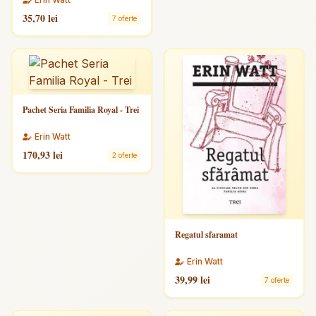
35,70 lei
7 oferte
Pachet Seria Familia Royal - Trei
Erin Watt
170,93 lei
2 oferte
Regatul sfaramat
Erin Watt
39,99 lei
7 oferte