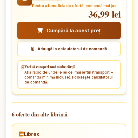
Pentru a beneficia de ofertă, comandă mai jos
36,99 lei
Cumpără la acest preț
Adaugă la calculatorul de comandă
Vrei să cumperi mai multe cărți?
Află rapid de unde le iei cel mai ieftin (transport +
comandă minimă incluse).
Folosește calculatorul
de comandă
.
6 oferte din alte librării
Librex