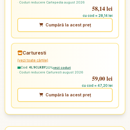
· Coduri reducere Cartepedia august 2026
58,14 lei
cu cod ≈ 28,14 lei
Cumpără la acest preț
Carturesti
(vezi toate cărțile)
Cod:
20%
vezi coduri
4L9CLKBY
· Coduri reducere Carturesti august 2026
59,00 lei
cu cod ≈ 47,20 lei
Cumpără la acest preț