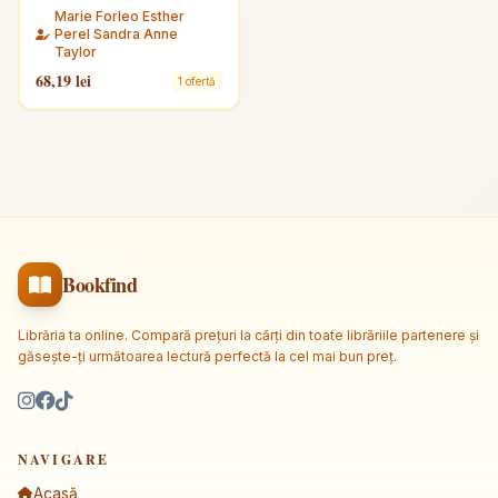
Marie Forleo Esther
Perel Sandra Anne
Taylor
68,19 lei
1 ofertă
Bookfind
Librăria ta online. Compară prețuri la cărți din toate librăriile partenere și
găsește-ți următoarea lectură perfectă la cel mai bun preț.
NAVIGARE
Acasă