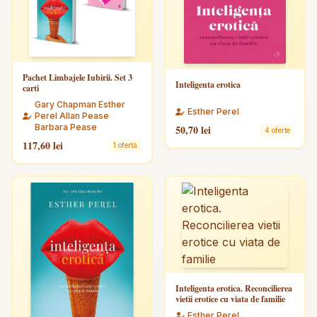
Pachet Limbajele Iubirii. Set 3
Inteligenta erotica
carti
Gary Chapman Esther
Esther Perel
Perel Allan Pease
Barbara Pease
50,70 lei
4 oferte
117,60 lei
1 ofertă
Inteligenta erotica. Reconcilierea
vietii erotice cu viata de familie
Esther Perel