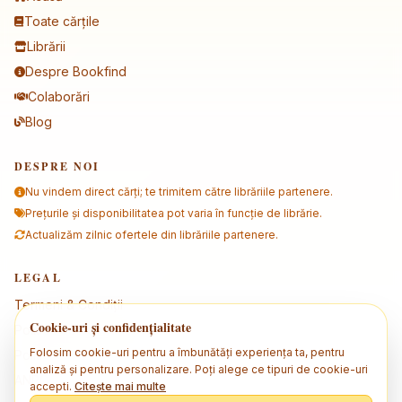
Toate cărțile
Librării
Despre Bookfind
Colaborări
Blog
DESPRE NOI
Nu vindem direct cărți; te trimitem către librăriile partenere.
Prețurile și disponibilitatea pot varia în funcție de librărie.
Actualizăm zilnic ofertele din librăriile partenere.
LEGAL
Termeni & Condiții
Cookie-uri și confidențialitate
Politica de confidențialitate
Folosim cookie-uri pentru a îmbunătăți experiența ta, pentru
Politica de cookies
analiză și pentru personalizare. Poți alege ce tipuri de cookie-uri
ANPC
accepti.
Citește mai multe