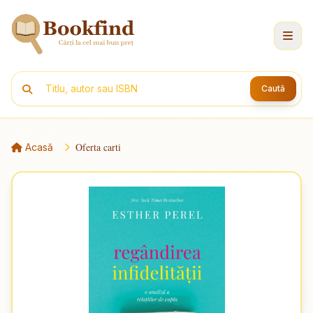
Caută
Oferta carti
Acasă