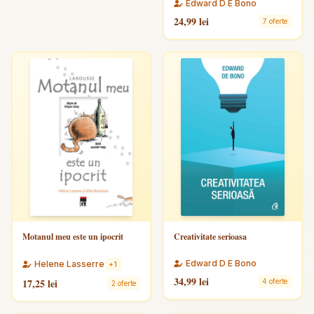
Edward D E Bono
24,99 lei
7 oferte
Motanul meu este un ipocrit
Creativitate serioasa
Edward D E Bono
Helene Lasserre
+1
34,99 lei
17,25 lei
4 oferte
2 oferte