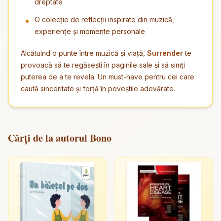
dreptate
O colecție de reflecții inspirate din muzică,
experiențe și momente personale
Alcătuind o punte între muzică și viață,
Surrender
te
provoacă să te regăsești în paginile sale și să simți
puterea de a te revela. Un must-have pentru cei care
caută sinceritate și forță în poveștile adevărate.
Cărți de la autorul Bono