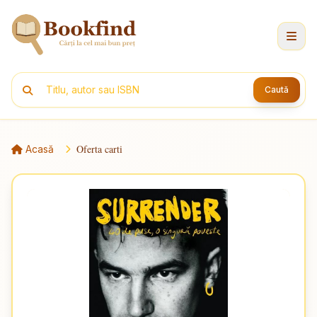
Caută
Oferta carti
Acasă