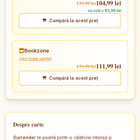
104,99 lei
139,99 lei
cu cod ≈ 83,99 lei
Cumpără la acest preț
Bookzone
(vezi toate cărțile)
111,99 lei
139,99 lei
Cumpără la acest preț
Despre carte
Surrender
te poartă printr-o călătorie intensă și