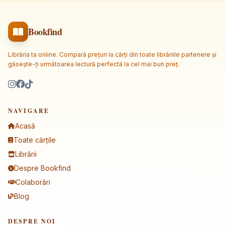
Bookfind
Librăria ta online. Compară prețuri la cărți din toate librăriile partenere și
găsește-ți următoarea lectură perfectă la cel mai bun preț.
NAVIGARE
Acasă
Toate cărțile
Librării
Despre Bookfind
Colaborări
Blog
DESPRE NOI