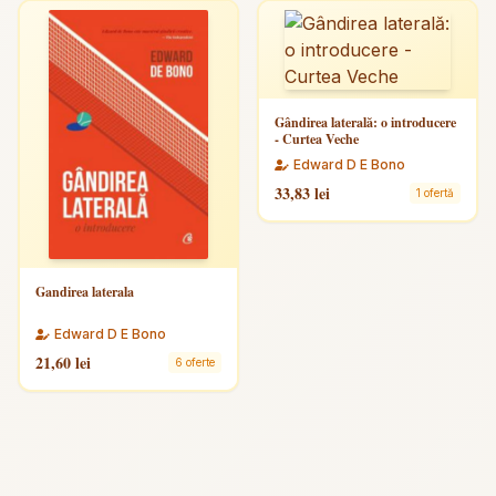
Gândirea laterală: o introducere
- Curtea Veche
Edward D E Bono
33,83 lei
1 ofertă
Gandirea laterala
Edward D E Bono
21,60 lei
6 oferte