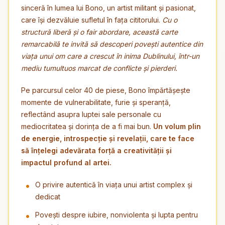
sinceră în lumea lui Bono, un artist militant și pasionat,
care își dezvăluie sufletul în fața cititorului.
Cu o
structură liberă și o fair abordare, această carte
remarcabilă te invită să descoperi povești autentice din
viața unui om care a crescut în inima Dublinului, într-un
mediu tumultuos marcat de conflicte și pierderi.
Pe parcursul celor 40 de piese, Bono împărtășește
momente de vulnerabilitate, furie și speranță,
reflectând asupra luptei sale personale cu
mediocritatea și dorința de a fi mai bun.
Un volum plin
de energie, introspecție și revelații, care te face
să înțelegi adevărata forță a creativității și
impactul profund al artei.
O privire autentică în viața unui artist complex și
dedicat
Povești despre iubire, nonviolenta și lupta pentru