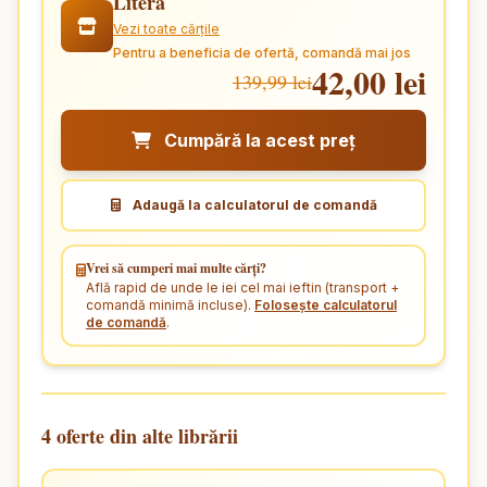
Litera
Vezi toate cărțile
Pentru a beneficia de ofertă, comandă mai jos
42,00 lei
139,99 lei
Cumpără la acest preț
Adaugă la calculatorul de comandă
Vrei să cumperi mai multe cărți?
Află rapid de unde le iei cel mai ieftin (transport +
comandă minimă incluse).
Folosește calculatorul
de comandă
.
4 oferte din alte librării