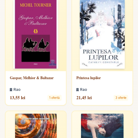
Gaspar, Melhior & Baltazar
Printesa lupilor
Rao
Rao
13,55 lei
21,45 lei
1 ofertă
3 oferte