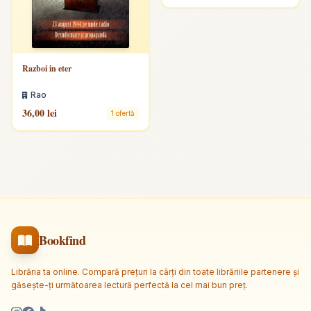
Razboi in eter
Rao
36,00 lei
1 ofertă
Bookfind
Librăria ta online. Compară prețuri la cărți din toate librăriile partenere și
găsește-ți următoarea lectură perfectă la cel mai bun preț.