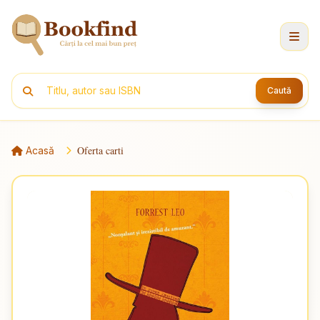
Caută
Oferta carti
Acasă