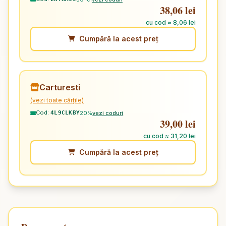
38,06 lei
cu cod ≈ 8,06 lei
Cumpără la acest preț
Carturesti
(vezi toate cărțile)
Cod:
20%
vezi coduri
4L9CLKBY
39,00 lei
cu cod ≈ 31,20 lei
Cumpără la acest preț