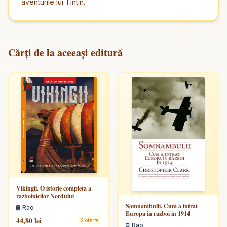
aventurile lui Tintin.
Cărți de la aceeași editură
Vikingii. O istorie completa a
razboinicilor Nordului
Somnambulii. Cum a intrat
Rao
Europa in razboi in 1914
44,80 lei
2 oferte
Rao