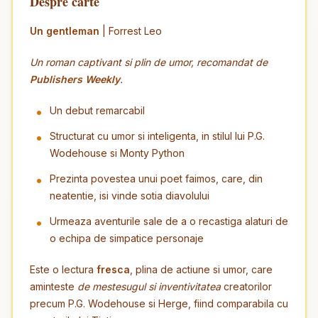
Despre carte
Un gentleman
| Forrest Leo
Un roman captivant si plin de umor, recomandat de
Publishers Weekly
.
Un debut remarcabil
Structurat cu umor si inteligenta, in stilul lui P.G.
Wodehouse si Monty Python
Prezinta povestea unui poet faimos, care, din
neatentie, isi vinde sotia diavolului
Urmeaza aventurile sale de a o recastiga alaturi de
o echipa de simpatice personaje
Este o lectura
fresca
, plina de actiune si umor, care
aminteste
de mestesugul si inventivitatea
creatorilor
precum P.G. Wodehouse si Herge, fiind comparabila cu