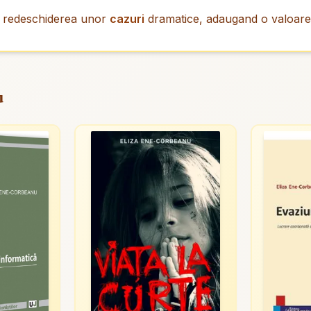
si redeschiderea unor
cazuri
dramatice, adaugand o valoare 
u