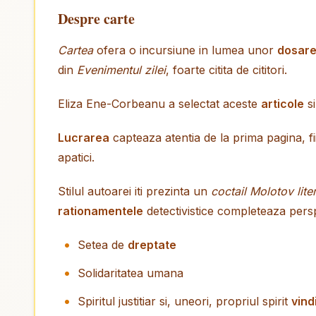
Despre carte
Cartea
ofera o incursiune in lumea unor
dosar
din
Evenimentul zilei
, foarte citita de cititori.
Eliza Ene-Corbeanu a selectat aceste
articole
si
Lucrarea
capteaza atentia de la prima pagina, fi
apatici.
Stilul autoarei iti prezinta un
coctail Molotov lite
rationamentele
detectivistice completeaza pers
Setea de
dreptate
Solidaritatea umana
Spiritul justitiar si, uneori, propriul spirit
vind