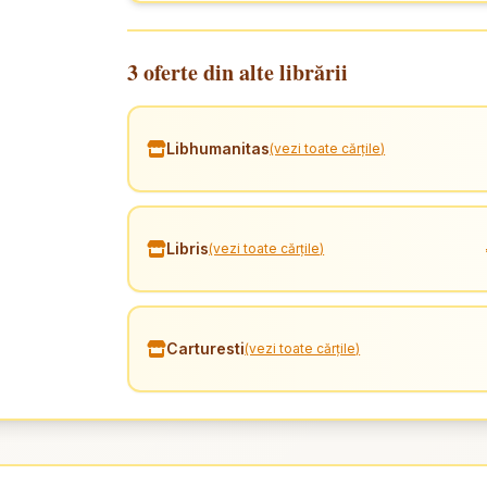
3 oferte din alte librării
Libhumanitas
(vezi toate cărțile)
Libris
(vezi toate cărțile)
Carturesti
(vezi toate cărțile)