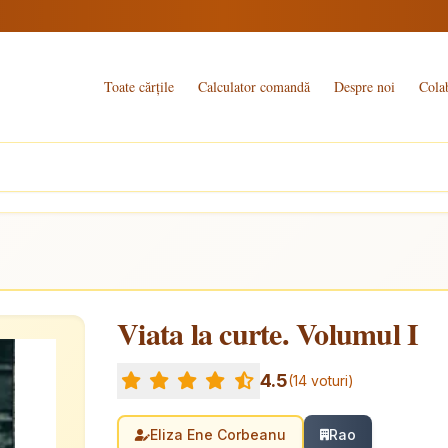
Toate cărțile
Calculator comandă
Despre noi
Cola
Viata la curte. Volumul I
4.5
(14 voturi)
Eliza Ene Corbeanu
Rao