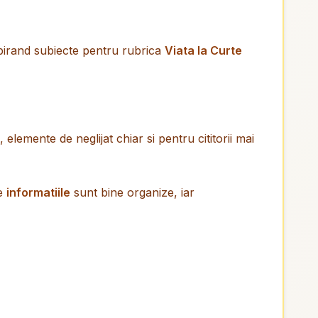
spirand subiecte pentru rubrica
Viata la Curte
, elemente de neglijat chiar si pentru cititorii mai
ce
informatiile
sunt bine organize, iar